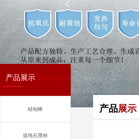
产品展示
Product display
产品
展示
硅钼棒
提纯石墨粉