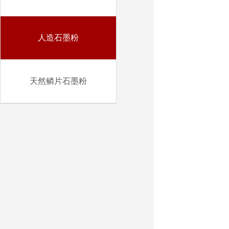
人造石墨粉
天然鳞片石墨粉