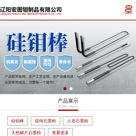
产品展示
Product display
硅钼棒
提纯石墨粉
人造石墨粉
天然鳞片石墨粉
查看更多