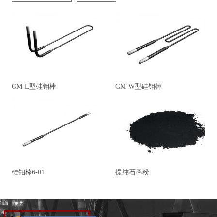
GM-L型硅钼棒
GM-W型硅钼棒
硅钼棒6-01
提纯石墨粉